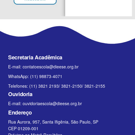
Secretaria Acadêmica
E-mail:
contatoescola@dieese.org.br
WhatsApp: (11) 98873-4071
Telefones: (11) 3821 2193/ 3821-2150/ 3821-2155
Ouvidoria
E-mail:
ouvidoriaescola@dieese.org.br
Endereço
Rua Aurora, 957, Santa Ifigênia, São Paulo, SP
CEP 01209-001