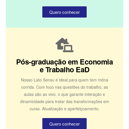
Quero conhecer
Pós-graduação em Economia
e Trabalho EaD
Nosso Lato Sensu é ideal para quem tem rotina
corrida. Com foco nas questões do trabalho, as
aulas são ao vivo, o que garante interação e
dinamicidade para tratar das transformações em
curso. Atualização e aperfeiçoamento.
Quero conhecer