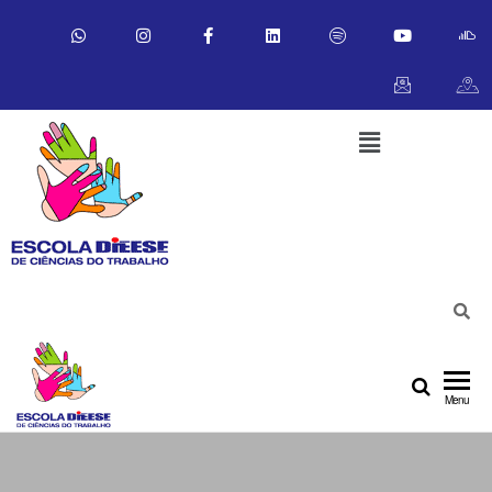
Escola
Menu
DIEESE
de