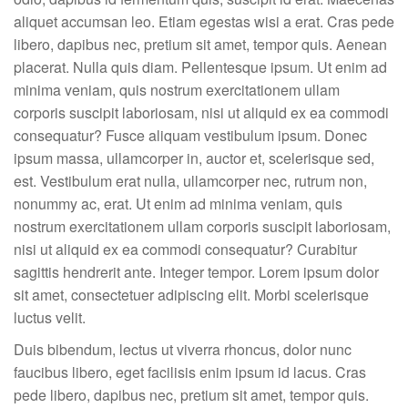
aliquet accumsan leo. Etiam egestas wisi a erat. Cras pede
libero, dapibus nec, pretium sit amet, tempor quis. Aenean
placerat. Nulla quis diam. Pellentesque ipsum. Ut enim ad
minima veniam, quis nostrum exercitationem ullam
corporis suscipit laboriosam, nisi ut aliquid ex ea commodi
consequatur? Fusce aliquam vestibulum ipsum. Donec
ipsum massa, ullamcorper in, auctor et, scelerisque sed,
est. Vestibulum erat nulla, ullamcorper nec, rutrum non,
nonummy ac, erat. Ut enim ad minima veniam, quis
nostrum exercitationem ullam corporis suscipit laboriosam,
nisi ut aliquid ex ea commodi consequatur? Curabitur
sagittis hendrerit ante. Integer tempor. Lorem ipsum dolor
sit amet, consectetuer adipiscing elit. Morbi scelerisque
luctus velit.
Duis bibendum, lectus ut viverra rhoncus, dolor nunc
faucibus libero, eget facilisis enim ipsum id lacus. Cras
pede libero, dapibus nec, pretium sit amet, tempor quis.