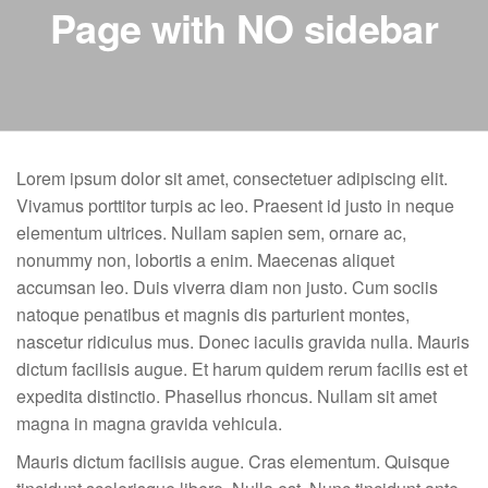
Ciências
Page with NO sidebar
do
Trabalho
Lorem ipsum dolor sit amet, consectetuer adipiscing elit.
Vivamus porttitor turpis ac leo. Praesent id justo in neque
elementum ultrices. Nullam sapien sem, ornare ac,
nonummy non, lobortis a enim. Maecenas aliquet
accumsan leo. Duis viverra diam non justo. Cum sociis
natoque penatibus et magnis dis parturient montes,
nascetur ridiculus mus. Donec iaculis gravida nulla. Mauris
dictum facilisis augue. Et harum quidem rerum facilis est et
expedita distinctio. Phasellus rhoncus. Nullam sit amet
magna in magna gravida vehicula.
Mauris dictum facilisis augue. Cras elementum. Quisque