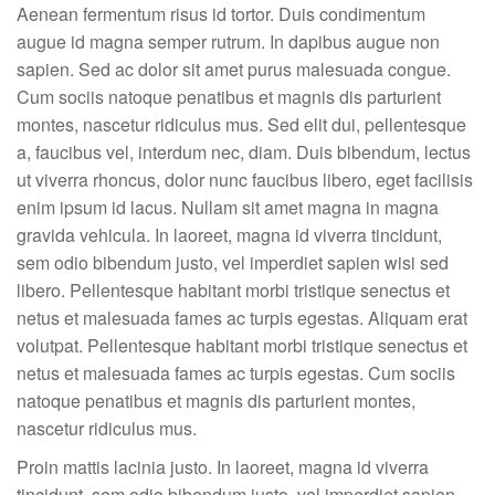
Aenean fermentum risus id tortor. Duis condimentum
augue id magna semper rutrum. In dapibus augue non
sapien. Sed ac dolor sit amet purus malesuada congue.
Cum sociis natoque penatibus et magnis dis parturient
montes, nascetur ridiculus mus. Sed elit dui, pellentesque
a, faucibus vel, interdum nec, diam. Duis bibendum, lectus
ut viverra rhoncus, dolor nunc faucibus libero, eget facilisis
enim ipsum id lacus. Nullam sit amet magna in magna
gravida vehicula. In laoreet, magna id viverra tincidunt,
sem odio bibendum justo, vel imperdiet sapien wisi sed
libero. Pellentesque habitant morbi tristique senectus et
netus et malesuada fames ac turpis egestas. Aliquam erat
volutpat. Pellentesque habitant morbi tristique senectus et
netus et malesuada fames ac turpis egestas. Cum sociis
natoque penatibus et magnis dis parturient montes,
nascetur ridiculus mus.
Proin mattis lacinia justo. In laoreet, magna id viverra
tincidunt, sem odio bibendum justo, vel imperdiet sapien