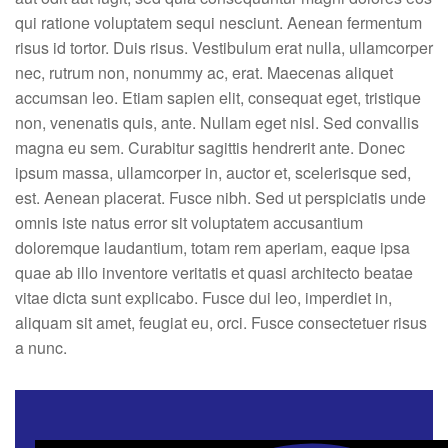
qui ratione voluptatem sequi nesciunt. Aenean fermentum
risus id tortor. Duis risus. Vestibulum erat nulla, ullamcorper
nec, rutrum non, nonummy ac, erat. Maecenas aliquet
accumsan leo. Etiam sapien elit, consequat eget, tristique
non, venenatis quis, ante. Nullam eget nisl. Sed convallis
magna eu sem. Curabitur sagittis hendrerit ante. Donec
ipsum massa, ullamcorper in, auctor et, scelerisque sed,
est. Aenean placerat. Fusce nibh. Sed ut perspiciatis unde
omnis iste natus error sit voluptatem accusantium
doloremque laudantium, totam rem aperiam, eaque ipsa
quae ab illo inventore veritatis et quasi architecto beatae
vitae dicta sunt explicabo. Fusce dui leo, imperdiet in,
aliquam sit amet, feugiat eu, orci. Fusce consectetuer risus
a nunc.