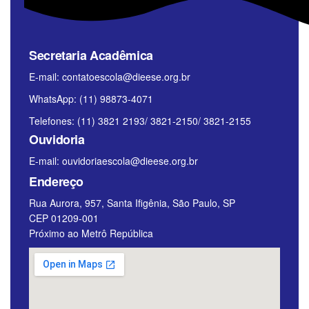
Secretaria Acadêmica
E-mail:
contatoescola@dieese.org.br
WhatsApp: (11) 98873-4071
Telefones: (11) 3821 2193/ 3821-2150/ 3821-2155
Ouvidoria
E-mail:
ouvidoriaescola@dieese.org.br
Endereço
Rua Aurora, 957, Santa Ifigênia, São Paulo, SP
CEP 01209-001
Próximo ao Metrô República